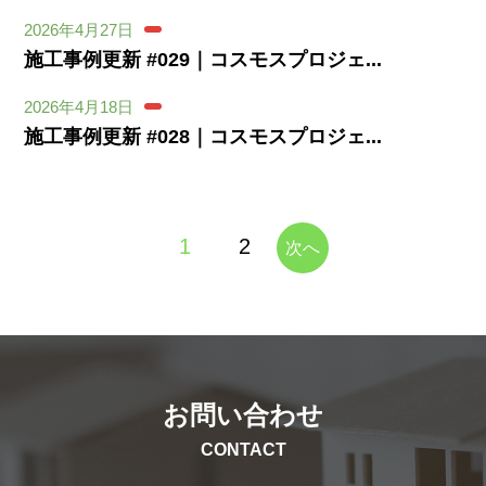
2026年4月27日
施工事例更新 #029｜コスモスプロジェ...
2026年4月18日
施工事例更新 #028｜コスモスプロジェ...
投
1
2
次へ
稿
の
ペ
ー
ジ
送
り
お問い合わせ
CONTACT