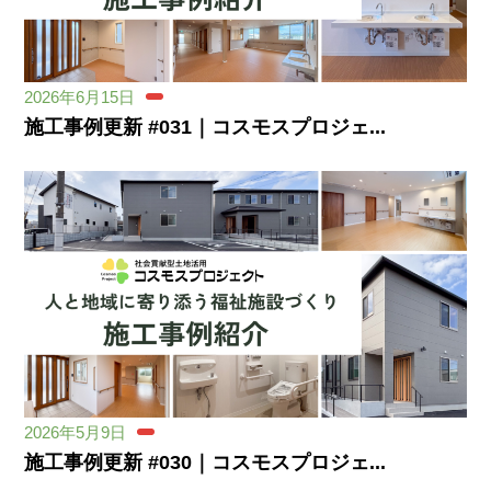
2026年6月15日
施工事例更新 #031｜コスモスプロジェ...
2026年5月9日
施工事例更新 #030｜コスモスプロジェ...