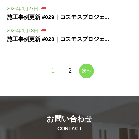
2026年4月27日
施工事例更新 #029｜コスモスプロジェ...
2026年4月18日
施工事例更新 #028｜コスモスプロジェ...
投
1
2
次へ
稿
の
ペ
ー
ジ
送
り
お問い合わせ
CONTACT