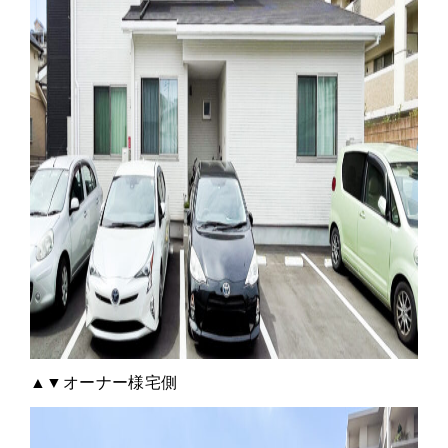
▲▼オーナー様宅側