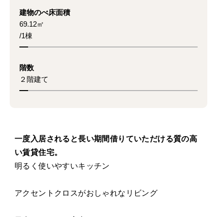
建物のべ床面積
69.12㎡
/1棟
階数
２階建て
一度入居されると長い期間借りていただける質の高
い賃貸住宅。
明るく使いやすいキッチン
アクセントクロスがおしゃれなリビング