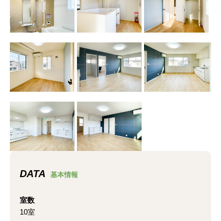
DATA
基本情報
室数
10室