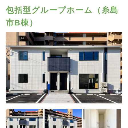
包括型グループホーム（糸島
市B棟）