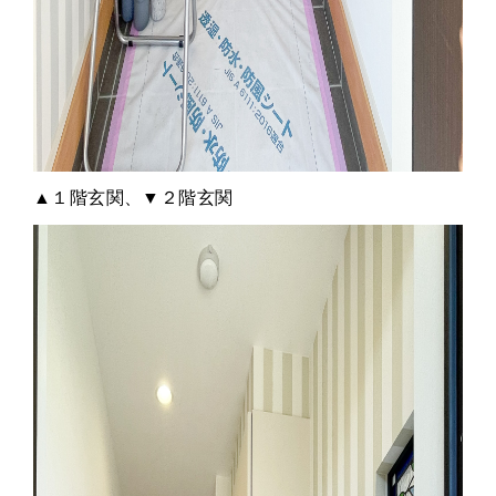
▲１階玄関、▼２階玄関