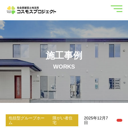
施工事例
WORKS
包括型グループホー
障がい者住
2025年12月7
ム
宅
日