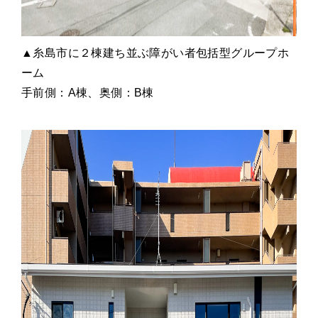
▲糸島市に２棟建ち並ぶ障がい者包括型グループホ
ーム
手前側：A棟、奥側：B棟