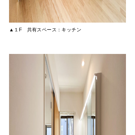
▲１F 共有スペース：キッチン