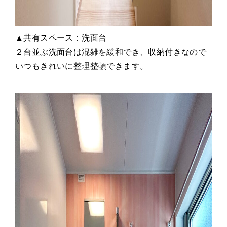
▲共有スペース：洗面台
２台並ぶ洗面台は混雑を緩和でき、収納付きなので
いつもきれいに整理整頓できます。