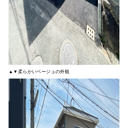
▲▼柔らかいベージュの外観