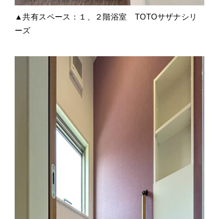
▲共有スペース：１、２階浴室 TOTOサザナシリ
ーズ