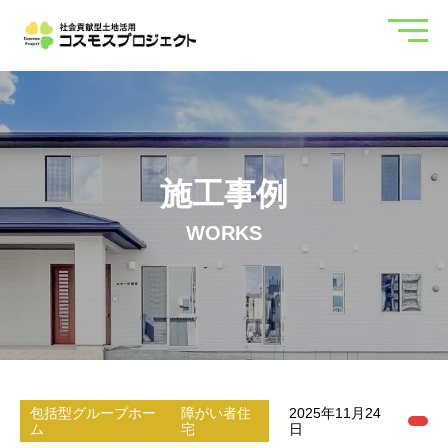
施工事例
WORKS
包括型グループホー
障がい者住
2025年11月24
ム
宅
日