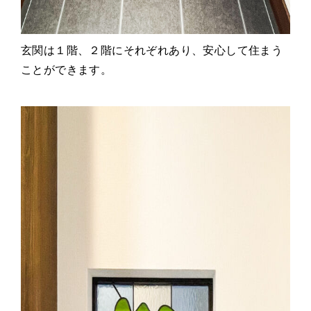
玄関は１階、２階にそれぞれあり、安心して住まう
ことができます。