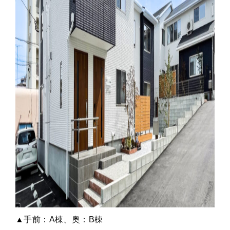
▲手前：A棟、奥：B棟