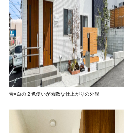
青×白の２色使いが素敵な仕上がりの外観