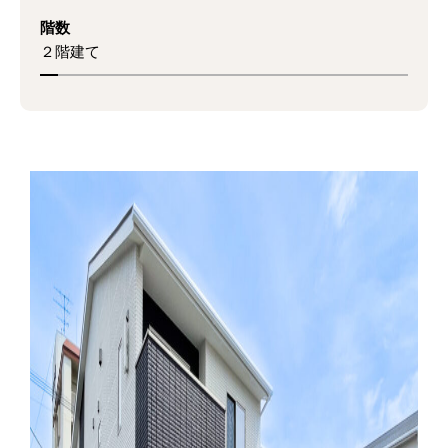
階数
２階建て