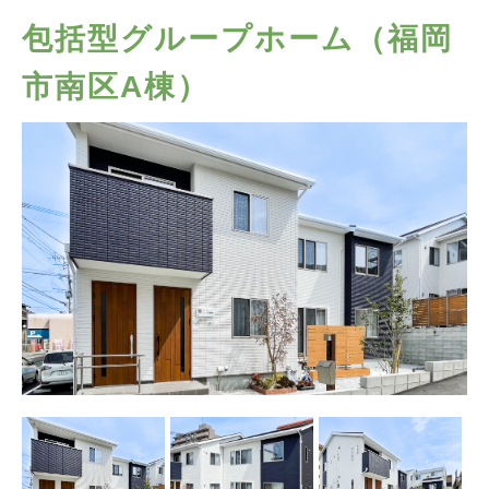
包括型グループホーム（福岡
市南区A棟）