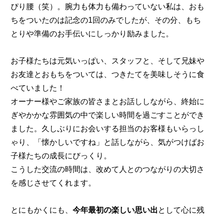
ぴり腰（笑）。腕力も体力も備わっていない私は、おも
ちをついたのは記念の1回のみでしたが、その分、もち
とりや準備のお手伝いにしっかり励みました。
お子様たちは元気いっぱい、スタッフと、そして兄妹や
お友達とおもちをついては、つきたてを美味しそうに食
べていました！
オーナー様やご家族の皆さまとお話ししながら、終始に
ぎやかかな雰囲気の中で楽しい時間を過ごすことができ
ました。久しぶりにお会いする担当のお客様もいらっし
ゃり、「懐かしいですね」と話しながら、気がつけばお
子様たちの成長にびっくり。
こうした交流の時間は、改めて人とのつながりの大切さ
を感じさせてくれます。
とにもかくにも、
今年最初の楽しい思い出
として心に残